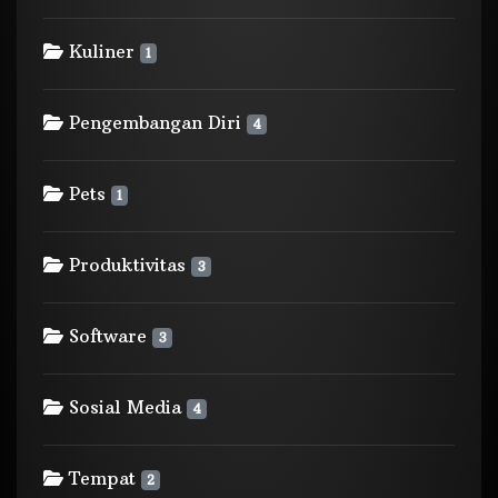
Kuliner
1
Pengembangan Diri
4
Pets
1
Produktivitas
3
Software
3
Sosial Media
4
Tempat
2