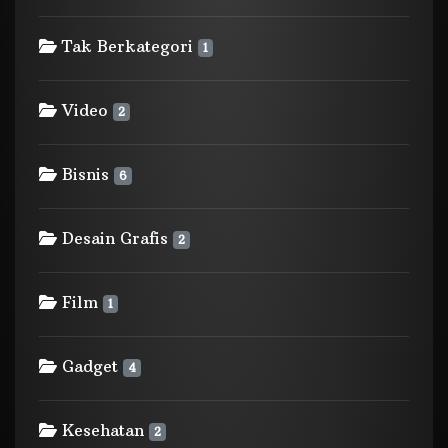
Tak Berkategori
1
Video
2
Bisnis
6
Desain Grafis
2
Film
1
Gadget
4
Kesehatan
2