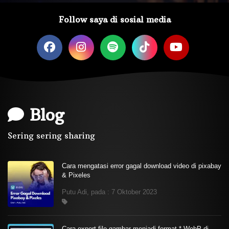
Follow saya di sosial media
Blog
Sering sering sharing
Cara mengatasi error gagal download video di pixabay
& Pixeles
Putu Adi, pada : 7 Oktober 2023
Cara export file gambar menjadi format *.WebP di