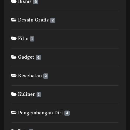
Bisnis
6
Desain Grafis
2
Film
1
Gadget
4
Kesehatan
2
Kuliner
1
Pengembangan Diri
4