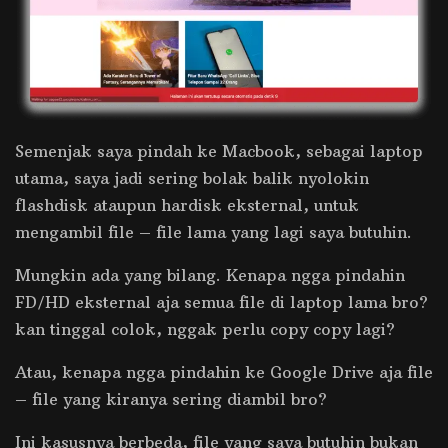
Semenjak saya pindah ke Macbook, sebagai laptop
utama, saya jadi sering bolak balik nyolokin
flashdisk ataupun hardisk eksternal, untuk
mengambil file – file lama yang lagi saya butuhin.
Mungkin ada yang bilang. Kenapa ngga pindahin
FD/HD eksternal aja semua file di laptop lama bro?
kan tinggal colok, nggak perlu copy copy lagi?
Atau, kenapa ngga pindahin ke Google Drive aja file
– file yang kiranya sering diambil bro?
Ini kasusnya berbeda, file yang saya butuhin bukan