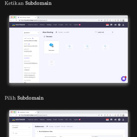
Ketikan
Subdomain
Pilih
Subdomain