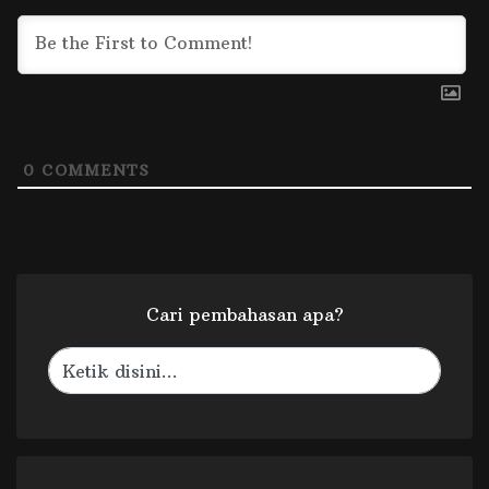
0
COMMENTS
Cari pembahasan apa?