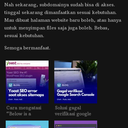
Nah sekarang, subdomainya sudah bisa di akses.
tinggal sekarang dimanfaatkan sesuai kebutuhan.
Mau dibuat halaman website baru boleh, atau hanya
untuk menyimpan files saja juga boleh. Bebas,
sesuai kebutuhan.
Semoga bermanfaat.
Cara mengatasi
Solusi gagal
“Below is a
verifikasi google
rendering of the
search console
page up to the first