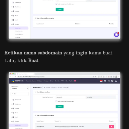
Ketikan nama subdomain
yang ingin kamu buat.
Lalu, klik
Buat
.