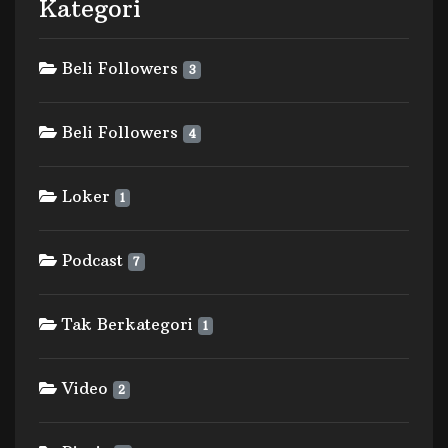
Kategori
Beli Followers
3
Beli Followers
4
Loker
1
Podcast
7
Tak Berkategori
1
Video
2