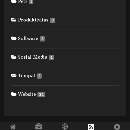
Pets
1
Produktivitas
3
Software
3
Sosial Media
4
Tempat
2
Website
34