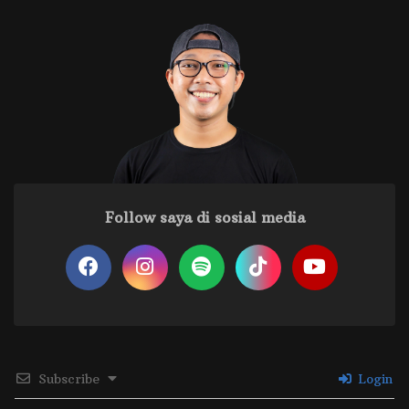
Follow saya di sosial media
Subscribe
Login