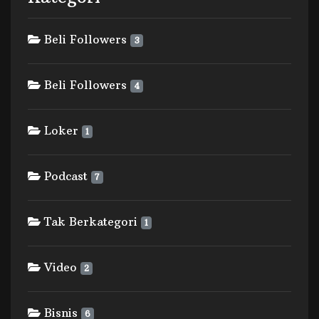
Beli Followers
3
Beli Followers
4
Loker
1
Podcast
7
Tak Berkategori
1
Video
2
Bisnis
6