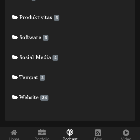
Produktivitas
3
Software
3
Sosial Media
4
Tempat
2
Website
34
Home
Portfolio
Podcast
Blog
Video