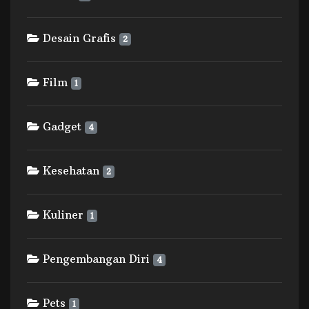
Desain Grafis
2
Film
1
Gadget
4
Kesehatan
2
Kuliner
1
Pengembangan Diri
4
Pets
1