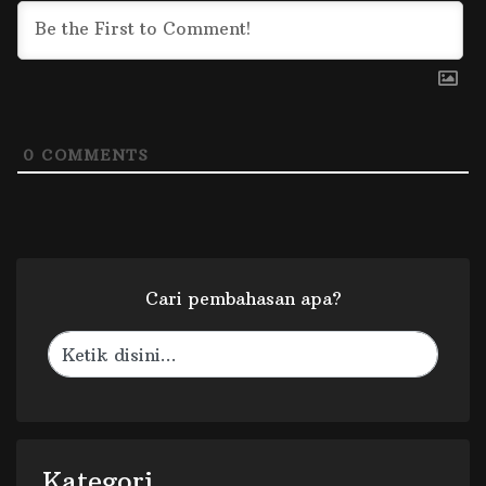
0
COMMENTS
Cari pembahasan apa?
Kategori